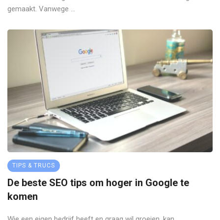
gemaakt. Vanwege ...
TIPS & TRUCS
De beste SEO tips om hoger in Google te
komen
Wie een eigen bedrijf heeft en graag wil groeien, kan ...