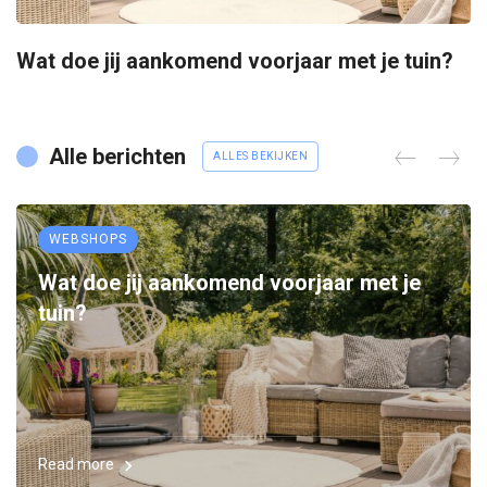
Wat doe jij aankomend voorjaar met je tuin?
Alle berichten
ALLES BEKIJKEN
WEBSHOPS
Wat doe jij aankomend voorjaar met je
tuin?
Read more