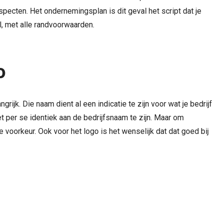
specten. Het ondernemingsplan is dit geval het script dat je
l, met alle randvoorwaarden.
o
ijk. Die naam dient al een indicatie te zijn voor wat je bedrijf
t per se identiek aan de bedrijfsnaam te zijn. Maar om
e voorkeur. Ook voor het logo is het wenselijk dat dat goed bij