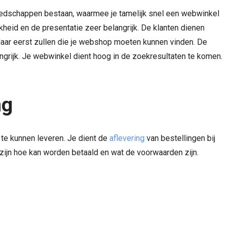
eedschappen bestaan, waarmee je tamelijk snel een webwinkel
kheid en de presentatie zeer belangrijk. De klanten dienen
aar eerst zullen die je webshop moeten kunnen vinden. De
grijk. Je webwinkel dient hoog in de zoekresultaten te komen.
ng
te kunnen leveren. Je dient de
aflevering
van bestellingen bij
 zijn hoe kan worden betaald en wat de voorwaarden zijn.