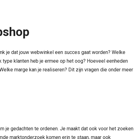
bshop
enk je dat jouw webwinkel een succes gaat worden? Welke
lk type klanten heb je ermee op het oog? Hoeveel eenheden
Welke marge kan je realiseren? Dit zijn vragen die onder meer
om je gedachten te ordenen. Je maakt dat ook voor het zoeken
oemde marktonderzoek komen erin te staan, maar ook