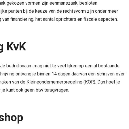
 Vaak gekozen vormen zijn eenmanszaak, besloten
jke punten bij de keuze van de rechtsvorm zijn onder meer
g van financiering, het aantal oprichters en fiscale aspecten.
g KvK
 Je bedrijfsnaam mag niet te veel lijken op een al bestaande
chrijving ontvang je binnen 14 dagen daarvan een schrijven over
n maken van de Kleineondernemersregeling (KOR). Dan hoef je
r je kunt ook geen btw terugvragen.
bshop