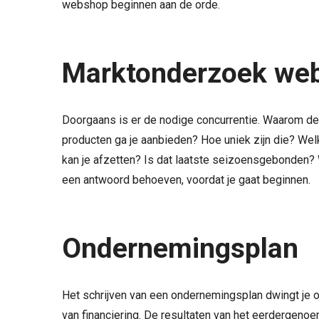
webshop beginnen aan de orde.
Marktonderzoek we
Doorgaans is er de nodige concurrentie. Waarom d
producten ga je aanbieden? Hoe uniek zijn die? We
kan je afzetten? Is dat laatste seizoensgebonden? 
een antwoord behoeven, voordat je gaat beginnen.
Ondernemingsplan
Het schrijven van een ondernemingsplan dwingt je 
van financiering. De resultaten van het eerdergen