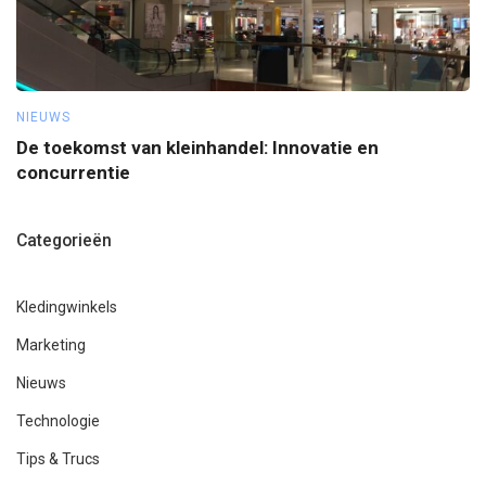
NIEUWS
TI
De toekomst van kleinhandel: Innovatie en
W
concurrentie
Categorieën
Kledingwinkels
Marketing
Nieuws
Technologie
Tips & Trucs